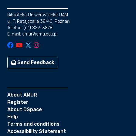
Biblioteka Uniwersytecka UAM
ul. F. Ratajczaka 38/40, Poznań
Telefon: (61) 829-3878
E-mail: amur@amu.edu.pl
Send Feedback
About AMUR
Register
About DSpace
Help
Terms and conditions
Accessibility Statement