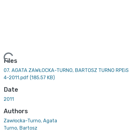
ing...
Files
07. AGATA ZAWŁOCKA-TURNO, BARTOSZ TURNO RPEiS
4-2011.pdf
(185.57 KB)
Date
2011
Authors
Zawłocka-Turno, Agata
Turno, Bartosz