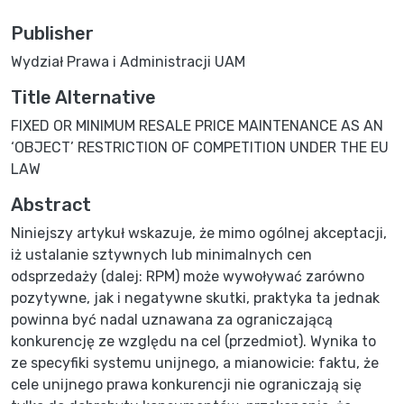
Publisher
Wydział Prawa i Administracji UAM
Title Alternative
FIXED OR MINIMUM RESALE PRICE MAINTENANCE AS AN
‘OBJECT’ RESTRICTION OF COMPETITION UNDER THE EU
LAW
Abstract
Niniejszy artykuł wskazuje, że mimo ogólnej akceptacji,
iż ustalanie sztywnych lub minimalnych cen
odsprzedaży (dalej: RPM) może wywoływać zarówno
pozytywne, jak i negatywne skutki, praktyka ta jednak
powinna być nadal uznawana za ograniczającą
konkurencję ze względu na cel (przedmiot). Wynika to
ze specyfiki systemu unijnego, a mianowicie: faktu, że
cele unijnego prawa konkurencji nie ograniczają się