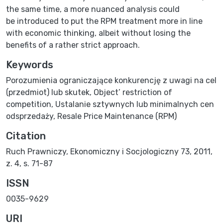
the same time, a more nuanced analysis could
be introduced to put the RPM treatment more in line
with economic thinking, albeit without losing the
benefits of a rather strict approach.
Keywords
Porozumienia ograniczające konkurencję z uwagi na cel
(przedmiot) lub skutek
,
Object’ restriction of
competition
,
Ustalanie sztywnych lub minimalnych cen
odsprzedaży
,
Resale Price Maintenance (RPM)
Citation
Ruch Prawniczy, Ekonomiczny i Socjologiczny 73, 2011,
z. 4, s. 71-87
ISSN
0035-9629
URI