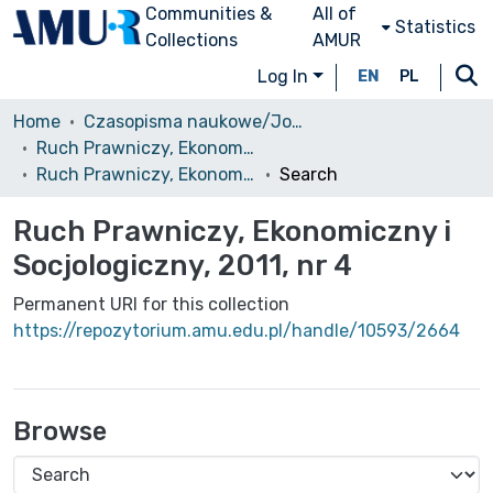
Communities &
All of
Statistics
Collections
AMUR
Log In
EN
PL
Home
Czasopisma naukowe/Journals
Ruch Prawniczy, Ekonomiczny i Socjologiczny
Ruch Prawniczy, Ekonomiczny i Socjologiczny, 2011, nr 4
Search
Ruch Prawniczy, Ekonomiczny i
Socjologiczny, 2011, nr 4
Permanent URI for this collection
https://repozytorium.amu.edu.pl/handle/10593/2664
Browse