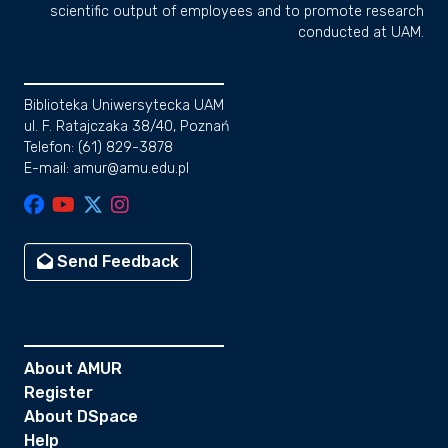
scientific output of employees and to promote research
conducted at UAM.
Biblioteka Uniwersytecka UAM
ul. F. Ratajczaka 38/40, Poznań
Telefon: (61) 829-3878
E-mail: amur@amu.edu.pl
Send Feedback
About AMUR
Register
About DSpace
Help