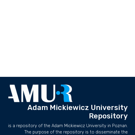
Adam Mickiewicz University
Repository
is a repository of the Adam Mickiewicz University in Poznan.
The purpose of the repository is to disseminate the