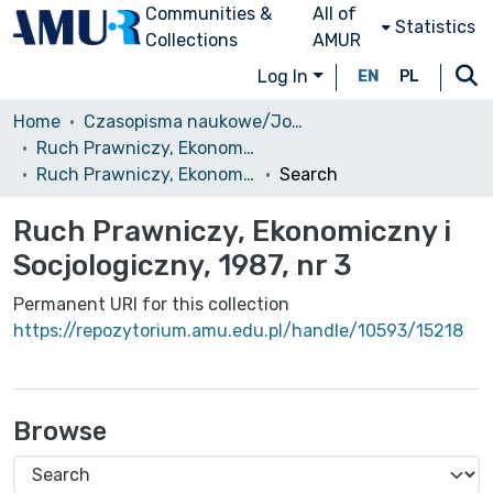
Communities &
All of
Statistics
Collections
AMUR
Log In
EN
PL
Home
Czasopisma naukowe/Journals
Ruch Prawniczy, Ekonomiczny i Socjologiczny
Ruch Prawniczy, Ekonomiczny i Socjologiczny, 1987, nr 3
Search
Ruch Prawniczy, Ekonomiczny i
Socjologiczny, 1987, nr 3
Permanent URI for this collection
https://repozytorium.amu.edu.pl/handle/10593/15218
Browse