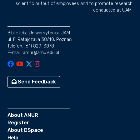
scientific output of employees and to promote research
conducted at UAM.
Biblioteka Uniwersytecka UAM
ul. F. Ratajczaka 38/40, Poznań
Telefon: (61) 829-3878
E-mail: amur@amu.edu.pl
Send Feedback
About AMUR
Register
About DSpace
Help