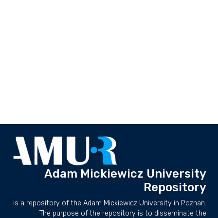
Adam Mickiewicz University
Repository
is a repository of the Adam Mickiewicz University in Poznan.
The purpose of the repository is to disseminate the