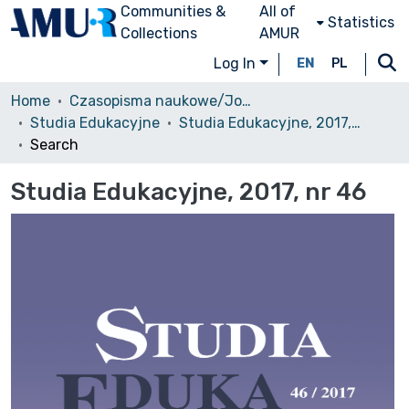
Communities &
All of
Statistics
Collections
AMUR
Log In
EN
PL
Home
Czasopisma naukowe/Journals
Studia Edukacyjne
Studia Edukacyjne, 2017, nr 46
Search
Studia Edukacyjne, 2017, nr 46