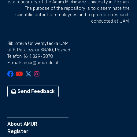
is a repository of the Adam Mickiewicz University in Poznan.
The purpose of the repository is to disseminate the
scientific output of employees and to promote research
conducted at UAM.
Biblioteka Uniwersytecka UAM
ul. F. Ratajczaka 38/40, Poznań
Telefon: (61) 829-3878
E-mail: amur@amu.edu.pl
Send Feedback
About AMUR
Register