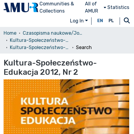
Communities &
All of
Statistics
Collections
AMUR
Log In
EN
PL
Home
Czasopisma naukowe/Journals
Kultura-Społeczeństwo-Edukacja
Kultura-Społeczeństwo-Edukacja 2012, Nr 2
Search
Kultura-Społeczeństwo-
Edukacja 2012, Nr 2