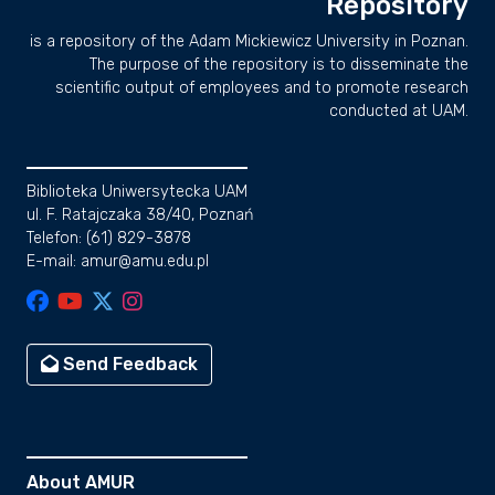
Repository
is a repository of the Adam Mickiewicz University in Poznan.
The purpose of the repository is to disseminate the
scientific output of employees and to promote research
conducted at UAM.
Biblioteka Uniwersytecka UAM
ul. F. Ratajczaka 38/40, Poznań
Telefon: (61) 829-3878
E-mail: amur@amu.edu.pl
Send Feedback
About AMUR