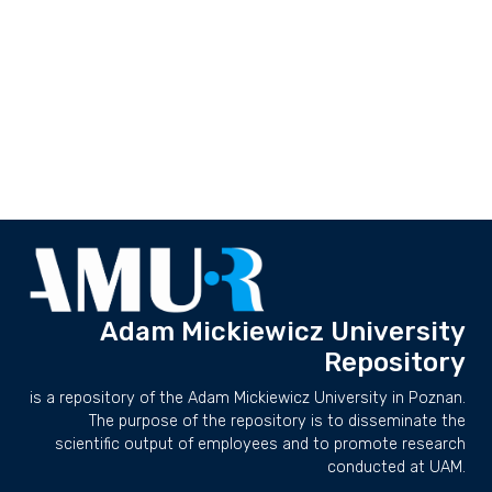
Adam Mickiewicz University
Repository
is a repository of the Adam Mickiewicz University in Poznan.
The purpose of the repository is to disseminate the
scientific output of employees and to promote research
conducted at UAM.