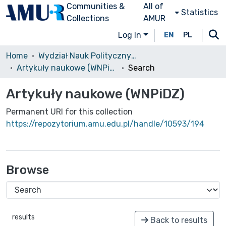
Communities &
All of
Statistics
Collections
AMUR
Log In
EN
PL
Home
Wydział Nauk Politycznych i Dziennikarstwa (WNPiDz)/Faculty of Political Science and Journalism
Artykuły naukowe (WNPiDZ)
Search
Artykuły naukowe (WNPiDZ)
Permanent URI for this collection
https://repozytorium.amu.edu.pl/handle/10593/194
Browse
results
Back to results