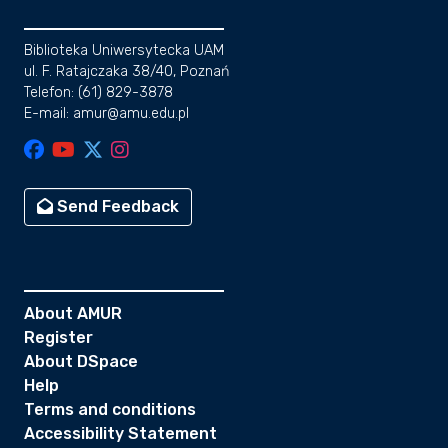
Biblioteka Uniwersytecka UAM
ul. F. Ratajczaka 38/40, Poznań
Telefon: (61) 829-3878
E-mail: amur@amu.edu.pl
Send Feedback
About AMUR
Register
About DSpace
Help
Terms and conditions
Accessibility Statement