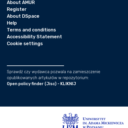
About AMUR
Register
About DSpace
Help
Terms and conditions
Accessibility Statement
Cookie settings
Sprawdź czy wydawca pozwala na zamieszczenie
opublikowanych artykułów w repozytorium:
Open policy finder (Jisc) - KLIKNIJ