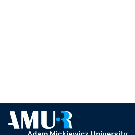
Adam Mickiewicz University