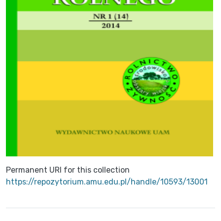
Permanent URI for this collection
https://repozytorium.amu.edu.pl/handle/10593/13001