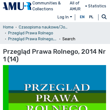
Communities &
All of
Statistics
Collections
AMUR
Log In
EN
PL
Home
Czasopisma naukowe/Journals
Przegląd Prawa Rolnego
Przegląd Prawa Rolnego, 2014 Nr 1 (14)
Search
Przegląd Prawa Rolnego, 2014 Nr
1 (14)