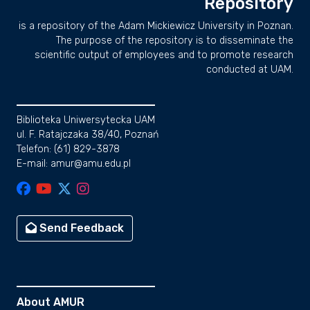
Repository
is a repository of the Adam Mickiewicz University in Poznan.
The purpose of the repository is to disseminate the
scientific output of employees and to promote research
conducted at UAM.
Biblioteka Uniwersytecka UAM
ul. F. Ratajczaka 38/40, Poznań
Telefon: (61) 829-3878
E-mail: amur@amu.edu.pl
Send Feedback
About AMUR