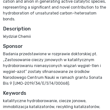
cation and anion in generating active catalytic species,
representing a significant and novel contribution to the
hydroboration of unsaturated carbon–heteroatom
bonds.
Description
Wydział Chemii
Sponsor
Badania przedstawione w rozprawie doktorskiej pt.
„Zastosowanie cieczy jonowych w katalitycznym
hydroborowaniu nienasyconych wiązań węgiel-tlen i
węgiel-azot” zostały sfinansowane ze środków
Narodowego Centrum Nauki w ramach grantu Sonata
Bis 9 (UMO-2019/34/E/ST4/00068).
Keywords
katalityczne hydroborowanie
,
ciecze jonowe
,
immobilizacja katalizatorów
,
recykling katalizatorów
,