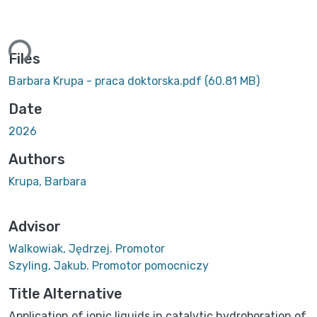
Loading...
Files
Barbara Krupa - praca doktorska.pdf
(60.81 MB)
Date
2026
Authors
Krupa, Barbara
Advisor
Walkowiak, Jędrzej. Promotor
Szyling, Jakub. Promotor pomocniczy
Title Alternative
Application of ionic liquids in catalytic hydroboration of