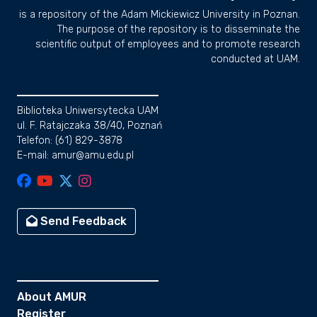
is a repository of the Adam Mickiewicz University in Poznan.
The purpose of the repository is to disseminate the
scientific output of employees and to promote research
conducted at UAM.
Biblioteka Uniwersytecka UAM
ul. F. Ratajczaka 38/40, Poznań
Telefon: (61) 829-3878
E-mail: amur@amu.edu.pl
Send Feedback
About AMUR
Register