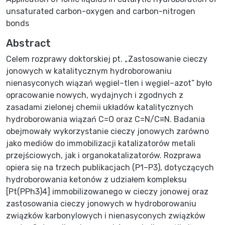
unsaturated carbon-oxygen and carbon-nitrogen
bonds
Abstract
Celem rozprawy doktorskiej pt. „Zastosowanie cieczy
jonowych w katalitycznym hydroborowaniu
nienasyconych wiązań węgiel–tlen i węgiel–azot” było
opracowanie nowych, wydajnych i zgodnych z
zasadami zielonej chemii układów katalitycznych
hydroborowania wiązań C=O oraz C=N/C≡N. Badania
obejmowały wykorzystanie cieczy jonowych zarówno
jako mediów do immobilizacji katalizatorów metali
przejściowych, jak i organokatalizatorów. Rozprawa
opiera się na trzech publikacjach (P1–P3), dotyczących
hydroborowania ketonów z udziałem kompleksu
[Pt(PPh3)4] immobilizowanego w cieczy jonowej oraz
zastosowania cieczy jonowych w hydroborowaniu
związków karbonylowych i nienasyconych związków