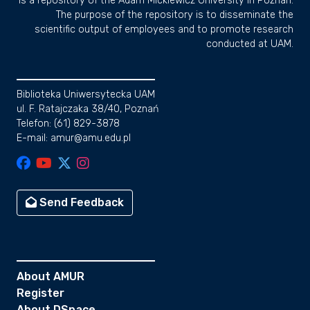
is a repository of the Adam Mickiewicz University in Poznan.
The purpose of the repository is to disseminate the
scientific output of employees and to promote research
conducted at UAM.
Biblioteka Uniwersytecka UAM
ul. F. Ratajczaka 38/40, Poznań
Telefon: (61) 829-3878
E-mail: amur@amu.edu.pl
Send Feedback
About AMUR
Register
About DSpace