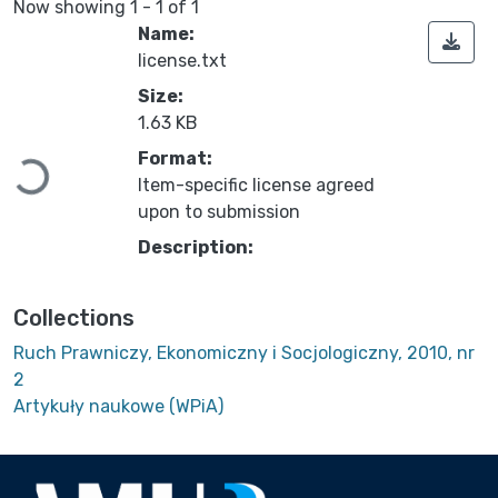
Now showing
1 - 1 of 1
Name:
license.txt
Size:
1.63 KB
Format:
Loading...
Item-specific license agreed
upon to submission
Description:
Collections
Ruch Prawniczy, Ekonomiczny i Socjologiczny, 2010, nr
2
Artykuły naukowe (WPiA)