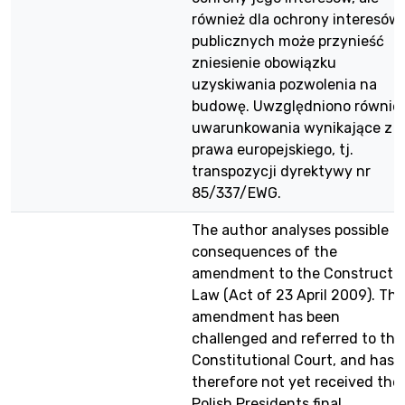
również dla ochrony interesów
publicznych może przynieść
zniesienie obowiązku
uzyskiwania pozwolenia na
budowę. Uwzględniono równie
uwarunkowania wynikające z
prawa europejskiego, tj.
transpozycji dyrektywy nr
85/337/EWG.
The author analyses possible
consequences of the
amendment to the Constructi
Law (Act of 23 April 2009). Tha
amendment has been
challenged and referred to the
Constitutional Court, and has
therefore not yet received the
Polish Presidents final