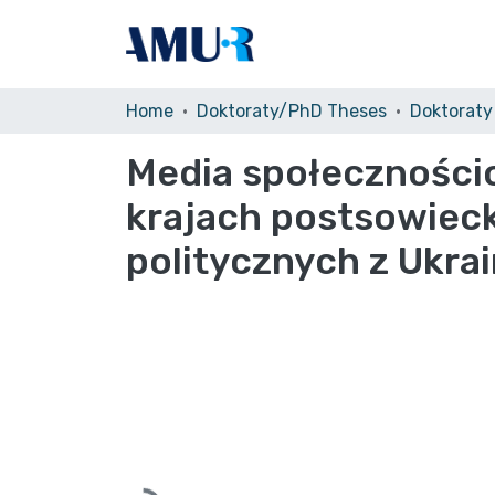
Home
Doktoraty/PhD Theses
Media społecznościo
krajach postsowiec
politycznych z Ukrain