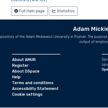
Full item page
Statistics
Adam Mickie
repository of the Adam Mickiewicz University in Poznan. The purpose 
output of employ
About AMUR
Spr
opu
Register
Ope
About DSpace
Help
Terms and conditions
Accessibility Statement
Cookie settings