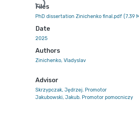
Loading...
Files
PhD dissertation Zinichenko final.pdf
(7.39 
Date
2025
Authors
Zinichenko, Vladyslav
Advisor
Skrzypczak, Jędrzej. Promotor
Jakubowski, Jakub. Promotor pomocniczy