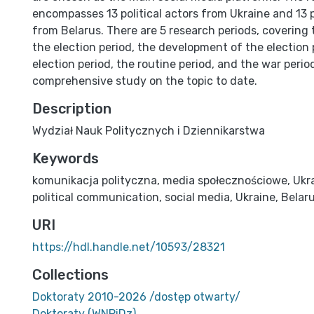
encompasses 13 political actors from Ukraine and 13 p
from Belarus. There are 5 research periods, covering
the election period, the development of the election 
election period, the routine period, and the war perio
comprehensive study on the topic to date.
Description
Wydział Nauk Politycznych i Dziennikarstwa
Keywords
komunikacja polityczna
,
media społecznościowe
,
Ukr
political communication
,
social media
,
Ukraine
,
Belar
URI
https://hdl.handle.net/10593/28321
Collections
Doktoraty 2010-2026 /dostęp otwarty/
Doktoraty (WNPiDz)