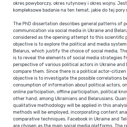
okres powyborczy, okres rutynowy i okres wojny. Jest
kompleksowe badanie na ten temat, jakie do tej pory 
The PhD dissertation describes general patterns of po
communication via social media in Ukraine and Belaru
considered as the opening attempt to this scientific p
objective is to explore the political and media syste
Belarus, which justify the choice of social media. Th
is to reveal the elements of social media strategies 
perspective of various political actors in Ukraine and
compare them. Since there is a political actor-citizen 
objective is to investigate the possible correlations
consumption of information about political actors, o
online participation, offline participation, political k
other hand, among Ukrainians and Belarusians. Quan
qualitative methodology will be applied in this analys
methods will be employed, incorporating content anal
comparative techniques. Facebook in Ukraine and Tel
are chosen as the main social media platforms. The 