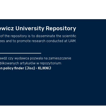
wicz University Repository
of the repository is to disseminate the scientific
ees and to promote research conducted at UAM.
awdź czy wydawca pozwala na zamieszczenie
blikowanych artykułów w repozytorium:
n policy finder (Jisc) - KLIKNIJ