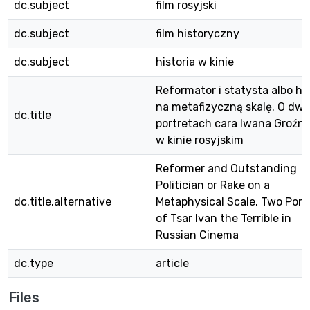
dc.subject
film rosyjski
dc.subject
film historyczny
dc.subject
historia w kinie
Reformator i statysta albo hu
na metafizyczną skalę. O dw
dc.title
portretach cara Iwana Groźn
w kinie rosyjskim
Reformer and Outstanding
Politician or Rake on a
dc.title.alternative
Metaphysical Scale. Two Portr
of Tsar Ivan the Terrible in
Russian Cinema
dc.type
article
Files