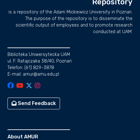
Repository
is a repository of the Adam Mickiewicz University in Poznan.
The purpose of the repository is to disseminate the
scientific output of employees and to promote research
conducted at UAM.
Biblioteka Uniwersytecka UAM
ul. F. Ratajczaka 38/40, Poznań
Telefon: (61) 829-3878
E-mail: amur@amu.edu.pl
Send Feedback
About AMUR