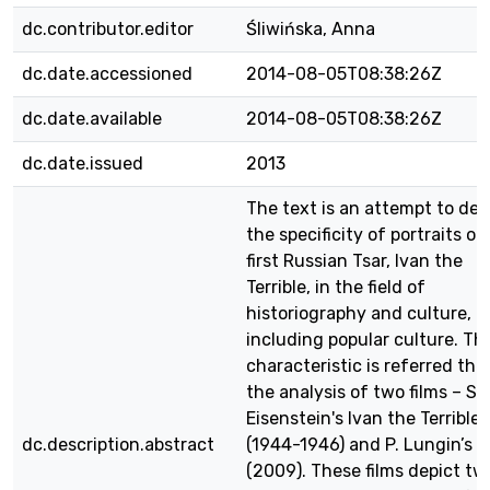
dc.contributor.editor
Śliwińska, Anna
dc.date.accessioned
2014-08-05T08:38:26Z
dc.date.available
2014-08-05T08:38:26Z
dc.date.issued
2013
The text is an attempt to def
the specificity of portraits of
first Russian Tsar, Ivan the
Terrible, in the field of
historiography and culture,
including popular culture. Thi
characteristic is referred the
the analysis of two films – S.
Eisenstein's Ivan the Terrible
dc.description.abstract
(1944-1946) and P. Lungin’s T
(2009). These films depict tw