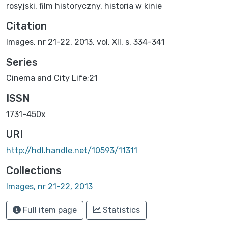
rosyjski
,
film historyczny
,
historia w kinie
Citation
Images, nr 21-22, 2013, vol. XII, s. 334-341
Series
Cinema and City Life;21
ISSN
1731-450x
URI
http://hdl.handle.net/10593/11311
Collections
Images, nr 21-22, 2013
Full item page
Statistics