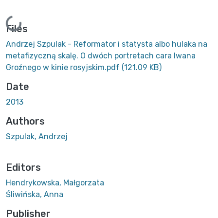
Loading...
Files
Andrzej Szpulak - Reformator i statysta albo hulaka na
metafizyczną skalę. O dwóch portretach cara Iwana
Groźnego w kinie rosyjskim.pdf
(121.09 KB)
Date
2013
Authors
Szpulak, Andrzej
Editors
Hendrykowska, Małgorzata
Śliwińska, Anna
Publisher