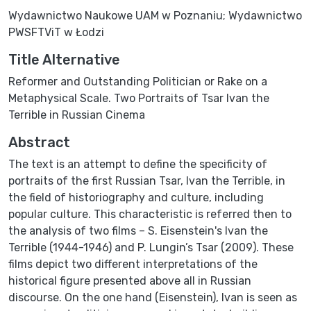
Wydawnictwo Naukowe UAM w Poznaniu; Wydawnictwo
PWSFTViT w Łodzi
Title Alternative
Reformer and Outstanding Politician or Rake on a
Metaphysical Scale. Two Portraits of Tsar Ivan the
Terrible in Russian Cinema
Abstract
The text is an attempt to define the specificity of
portraits of the first Russian Tsar, Ivan the Terrible, in
the field of historiography and culture, including
popular culture. This characteristic is referred then to
the analysis of two films – S. Eisenstein's Ivan the
Terrible (1944-1946) and P. Lungin’s Tsar (2009). These
films depict two different interpretations of the
historical figure presented above all in Russian
discourse. On the one hand (Eisenstein), Ivan is seen as