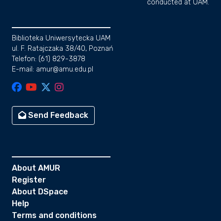
conducted at UAM.
Biblioteka Uniwersytecka UAM
ul. F. Ratajczaka 38/40, Poznań
Telefon: (61) 829-3878
E-mail: amur@amu.edu.pl
Send Feedback
About AMUR
Register
About DSpace
Help
Terms and conditions