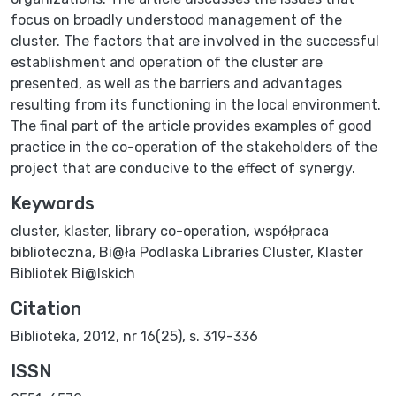
focus on broadly understood management of the
cluster. The factors that are involved in the successful
establishment and operation of the cluster are
presented, as well as the barriers and advantages
resulting from its functioning in the local environment.
The final part of the article provides examples of good
practice in the co-operation of the stakeholders of the
project that are conducive to the effect of synergy.
Keywords
cluster
,
klaster
,
library co-operation
,
współpraca
biblioteczna
,
Bi@ła Podlaska Libraries Cluster
,
Klaster
Bibliotek Bi@lskich
Citation
Biblioteka, 2012, nr 16(25), s. 319-336
ISSN