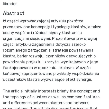
libraries
Abstract
W części wprowadzającej artykułu pokrótce
przedstawiono koncepcję i typologię klastrów, a także
cechy wspólne i różnice między klastrami a
organizacjami sieciowymi. Prezentowane w drugiej
części artykułu zagadnienia dotyczą szeroko
rozumianego zarządzania: strategii powstawania
klastra, barier rozwoju, czynników decydujących o
powodzeniu projektu i korzyści wynikających z jego
funkcjonowania w otoczeniu lokalnym. W części
końcowej zaprezentowano przykłady współdziałania
The article initially interprets briefly the concept and
the typology of clusters as well as common features
and differences between clusters and network
organizations. The article discusses the issues that