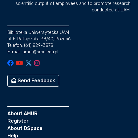
scientific output of employees and to promote research
conducted at UAM.
Biblioteka Uniwersytecka UAM
ul. F. Ratajczaka 38/40, Poznań
Telefon: (61) 829-3878
E-mail: amur@amu.edu.pl
Send Feedback
About AMUR
Register
About DSpace
Help