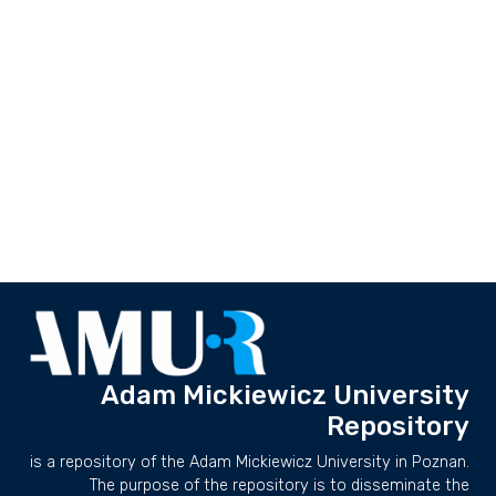
Adam Mickiewicz University
Repository
is a repository of the Adam Mickiewicz University in Poznan.
The purpose of the repository is to disseminate the