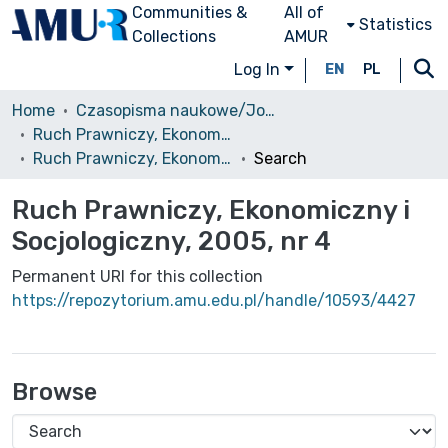
Communities &
All of
Statistics
Collections
AMUR
Log In
EN
PL
Home
Czasopisma naukowe/Journals
Ruch Prawniczy, Ekonomiczny i Socjologiczny
Ruch Prawniczy, Ekonomiczny i Socjologiczny, 2005, nr 4
Search
Ruch Prawniczy, Ekonomiczny i
Socjologiczny, 2005, nr 4
Permanent URI for this collection
https://repozytorium.amu.edu.pl/handle/10593/4427
Browse