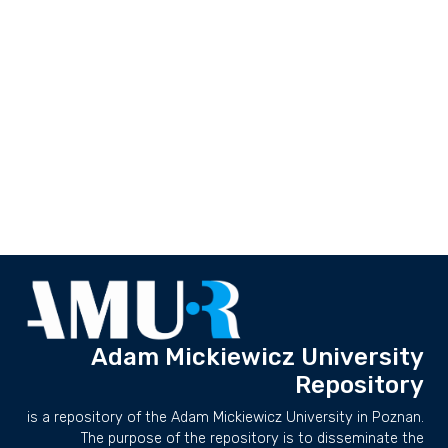
Adam Mickiewicz University
Repository
is a repository of the Adam Mickiewicz University in Poznan.
The purpose of the repository is to disseminate the