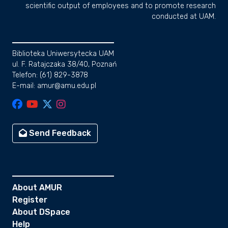
scientific output of employees and to promote research
conducted at UAM.
Biblioteka Uniwersytecka UAM
ul. F. Ratajczaka 38/40, Poznań
Telefon: (61) 829-3878
E-mail: amur@amu.edu.pl
Send Feedback
About AMUR
Register
About DSpace
Help