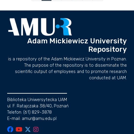
Adam Mickiewicz University
Repository
is a repository of the Adam Mickiewicz University in Poznan.
The purpose of the repository is to disseminate the
scientific output of employees and to promote research
conducted at UAM.
Biblioteka Uniwersytecka UAM
ul. F. Ratajczaka 38/40, Poznań
Telefon: (61) 829-3878
E-mail: amur@amu.edu.pl