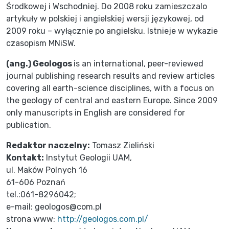
Środkowej i Wschodniej. Do 2008 roku zamieszczalo
artykuły w polskiej i angielskiej wersji językowej, od
2009 roku – wyłącznie po angielsku. Istnieje w wykazie
czasopism MNiSW.
(ang.) Geologos
is an international, peer-reviewed
journal publishing research results and review articles
covering all earth-science disciplines, with a focus on
the geology of central and eastern Europe. Since 2009
only manuscripts in English are considered for
publication.
Redaktor naczelny:
Tomasz Zieliński
Kontakt:
Instytut Geologii UAM,
ul. Maków Polnych 16
61-606 Poznań
tel.:061-8296042;
e-mail: geologos@com.pl
strona www:
http://geologos.com.pl/