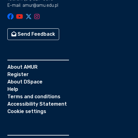
E-mail: amur@amu.edu.pl
Send Feedback
About AMUR
Register
About DSpace
Help
Terms and conditions
Accessibility Statement
Cookie settings