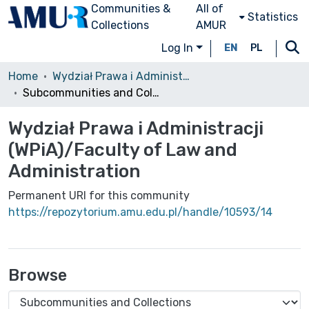
Communities &
All of
Statistics
Collections
AMUR
Log In
EN
PL
Home
Wydział Prawa i Administracji (WPiA)/Faculty of Law and Administration
Subcommunities and Collections
Wydział Prawa i Administracji
(WPiA)/Faculty of Law and
Administration
Permanent URI for this community
https://repozytorium.amu.edu.pl/handle/10593/14
Browse