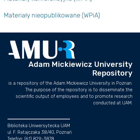
Materiały nieopublikowane (WPiA)
Adam Mickiewicz University
Repository
is a repository of the Adam Mickiewicz University in Poznan.
The purpose of the repository is to disseminate the
scientific output of employees and to promote research
conducted at UAM.
Biblioteka Uniwersytecka UAM
ul. F. Ratajczaka 38/40, Poznań
Telefon: (61) 829-3878