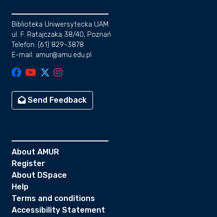
Biblioteka Uniwersytecka UAM
ul. F. Ratajczaka 38/40, Poznań
Telefon: (61) 829-3878
E-mail: amur@amu.edu.pl
Send Feedback
About AMUR
Register
About DSpace
Help
Terms and conditions
Accessibility Statement