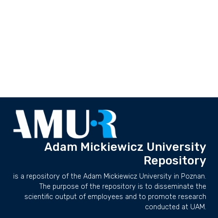
Adam Mickiewicz University
Repository
is a repository of the Adam Mickiewicz University in Poznan.
The purpose of the repository is to disseminate the
scientific output of employees and to promote research
conducted at UAM.