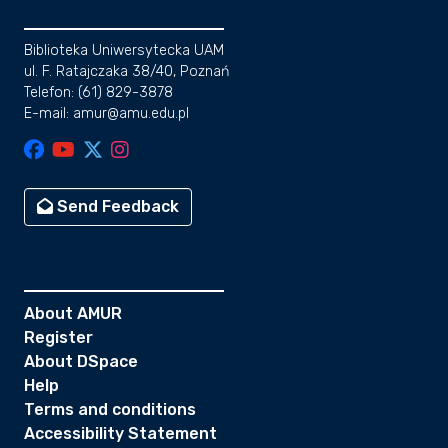
Biblioteka Uniwersytecka UAM
ul. F. Ratajczaka 38/40, Poznań
Telefon: (61) 829-3878
E-mail: amur@amu.edu.pl
Send Feedback
About AMUR
Register
About DSpace
Help
Terms and conditions
Accessibility Statement