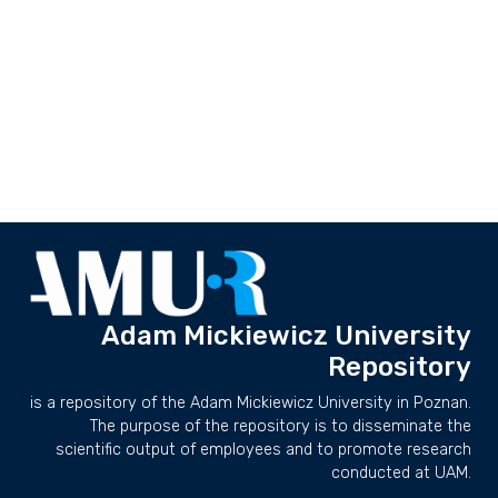
Adam Mickiewicz University
Repository
is a repository of the Adam Mickiewicz University in Poznan.
The purpose of the repository is to disseminate the
scientific output of employees and to promote research
conducted at UAM.