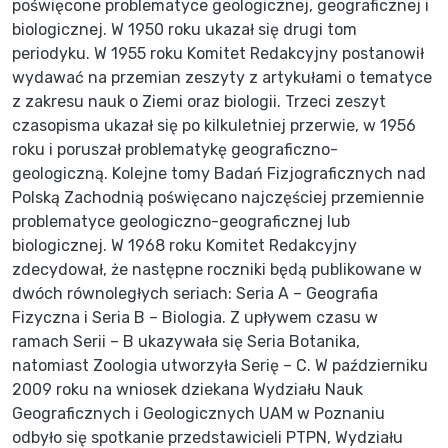
poświęcone problematyce geologicznej, geograficznej i
biologicznej. W 1950 roku ukazał się drugi tom
periodyku. W 1955 roku Komitet Redakcyjny postanowił
wydawać na przemian zeszyty z artykułami o tematyce
z zakresu nauk o Ziemi oraz biologii. Trzeci zeszyt
czasopisma ukazał się po kilkuletniej przerwie, w 1956
roku i poruszał problematykę geograficzno-
geologiczną. Kolejne tomy Badań Fizjograficznych nad
Polską Zachodnią poświęcano najczęściej przemiennie
problematyce geologiczno-geograficznej lub
biologicznej. W 1968 roku Komitet Redakcyjny
zdecydował, że następne roczniki będą publikowane w
dwóch równoległych seriach: Seria A – Geografia
Fizyczna i Seria B – Biologia. Z upływem czasu w
ramach Serii – B ukazywała się Seria Botanika,
natomiast Zoologia utworzyła Serię – C. W październiku
2009 roku na wniosek dziekana Wydziału Nauk
Geograficznych i Geologicznych UAM w Poznaniu
odbyło się spotkanie przedstawicieli PTPN, Wydziału