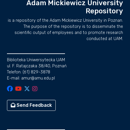
Adam Mickiewicz University
Repository
is a repository of the Adam Mickiewicz University in Poznan.
The purpose of the repository is to disseminate the
scientific output of employees and to promote research
conducted at UAM.
Biblioteka Uniwersytecka UAM
ul. F. Ratajczaka 38/40, Poznań
Telefon: (61) 829-3878
E-mail: amur@amu.edu.pl
Send Feedback