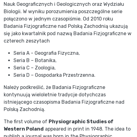
Nauk Geograficznych i Geologicznych oraz Wydziału
Biologii. W wyniku porozumienia poszczególne serie
połączono w jednym czasopiśmie. Od 2010 roku
Badania Fizjograficzne nad Polską Zachodnią ukazują
się jako kwartalnik pod nazwą Badania Fizjograficzne w
czterech zeszytach
Seria A - Geografia Fizyczna,
Seria B – Botanika,
Seria C – Zoologia,
Seria D – Gospodarka Przestrzenna.
Należy podkreślić, że Badania Fizjograficzne
kontynuują wieloletnie tradycje dotychczas
istniejącego czasopisma Badania Fizjograficzne nad
Polską Zachodnią.
The first volume of
Physiographic Studies of
Western Poland
appeared in print in 1948. The idea to
publish a journal was born in the Physiographic