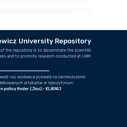
wicz University Repository
of the repository is to disseminate the scientific
ees and to promote research conducted at UAM.
awdź czy wydawca pozwala na zamieszczenie
blikowanych artykułów w repozytorium:
n policy finder (Jisc) - KLIKNIJ