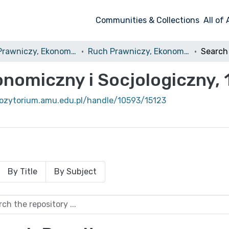
Communities & Collections
All of
Ruch Prawniczy, Ekonomiczny i Socjologiczny
Ruch Prawniczy, Ekonomiczny i Socjologiczny, 1990, nr 3-4
Search
nomiczny i Socjologiczny, 
pozytorium.amu.edu.pl/handle/10593/15123
By Title
By Subject