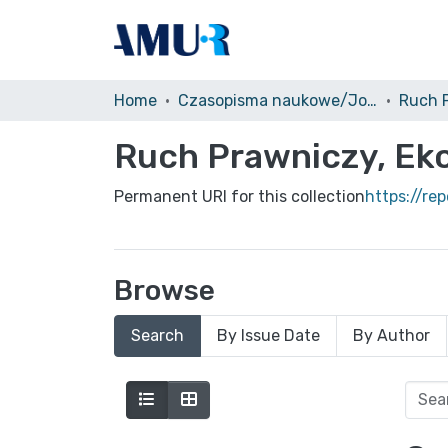
Home
Czasopisma naukowe/Journals
Ruch Prawniczy, Eko
Permanent URI for this collection
https://re
Browse
Search
By Issue Date
By Author