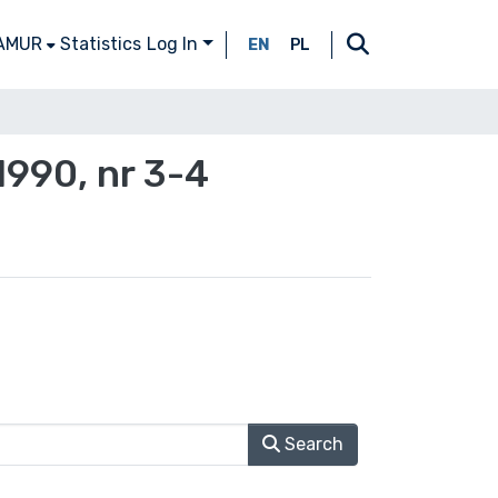
 AMUR
Statistics
Log In
EN
PL
1990, nr 3-4
Search