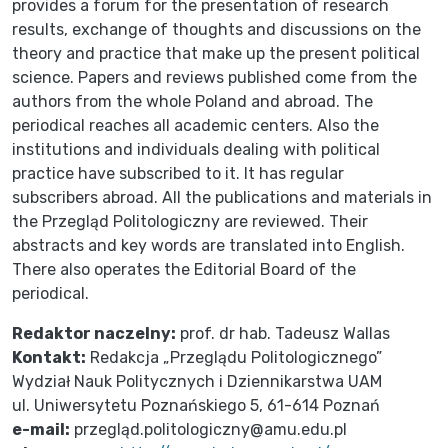
provides a forum for the presentation of research
results, exchange of thoughts and discussions on the
theory and practice that make up the present political
science. Papers and reviews published come from the
authors from the whole Poland and abroad. The
periodical reaches all academic centers. Also the
institutions and individuals dealing with political
practice have subscribed to it. It has regular
subscribers abroad. All the publications and materials in
the Przegląd Politologiczny are reviewed. Their
abstracts and key words are translated into English.
There also operates the Editorial Board of the
periodical.
Redaktor naczelny:
prof. dr hab. Tadeusz Wallas
Kontakt:
Redakcja „Przeglądu Politologicznego”
Wydział Nauk Politycznych i Dziennikarstwa UAM
ul. Uniwersytetu Poznańskiego 5, 61-614 Poznań
e-mail:
przegląd.politologiczny@amu.edu.pl