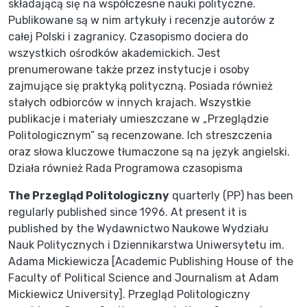
składającą się na współczesne nauki polityczne.
Publikowane są w nim artykuły i recenzje autorów z
całej Polski i zagranicy. Czasopismo dociera do
wszystkich ośrodków akademickich. Jest
prenumerowane także przez instytucje i osoby
zajmujące się praktyką polityczną. Posiada również
stałych odbiorców w innych krajach. Wszystkie
publikacje i materiały umieszczane w „Przeglądzie
Politologicznym” są recenzowane. Ich streszczenia
oraz słowa kluczowe tłumaczone są na język angielski.
Działa również Rada Programowa czasopisma
The Przegląd Politologiczny
quarterly (PP) has been
regularly published since 1996. At present it is
published by the Wydawnictwo Naukowe Wydziału
Nauk Politycznych i Dziennikarstwa Uniwersytetu im.
Adama Mickiewicza [Academic Publishing House of the
Faculty of Political Science and Journalism at Adam
Mickiewicz University]. Przegląd Politologiczny