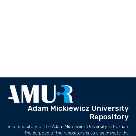
Adam Mickiewicz University
Repository
is a repository of the Adam Mickiewicz University in Poznan.
The purpose of the repository is to disseminate the