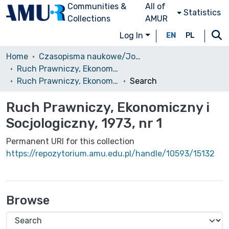
Communities &
All of
Statistics
Collections
AMUR
Log In
EN
PL
Home
Czasopisma naukowe/Journals
Ruch Prawniczy, Ekonomiczny i Socjologiczny
Ruch Prawniczy, Ekonomiczny i Socjologiczny, 1973, nr 1
Search
Ruch Prawniczy, Ekonomiczny i
Socjologiczny, 1973, nr 1
Permanent URI for this collection
https://repozytorium.amu.edu.pl/handle/10593/15132
Browse