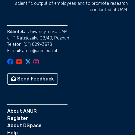
scientific output of employees and to promote research
conducted at UAM.
Biblioteka Uniwersytecka UAM
ul. F. Ratajczaka 38/40, Poznań
Telefon: (61) 829-3878
E-mail: amur@amu.edu.pl
Send Feedback
About AMUR
Register
About DSpace
Help